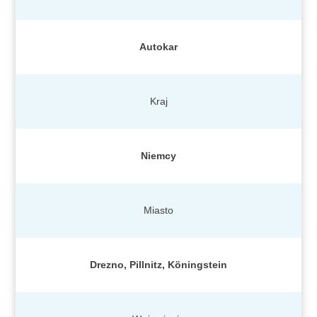
Autokar
Kraj
Niemcy
Miasto
Drezno, Pillnitz, Köningstein