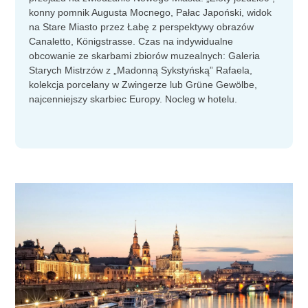
konny pomnik Augusta Mocnego, Pałac Japoński, widok
na Stare Miasto przez Łabę z perspektywy obrazów
Canaletto, Königstrasse. Czas na indywidualne
obcowanie ze skarbami zbiorów muzealnych: Galeria
Starych Mistrzów z „Madonną Sykstyńską” Rafaela,
kolekcja porcelany w Zwingerze lub Grüne Gewölbe,
najcenniejszy skarbiec Europy. Nocleg w hotelu.