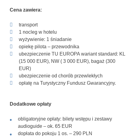
Cena zawiera:
transport
1 nocleg w hotelu
wyżywienie: 1 śniadanie
opiekę pilota – przewodnika
ubezpieczenie TU EUROPA wariant standard: KL
(15 000 EUR), NW ( 3 000 EUR), bagaż (300
EUR)
ubezpieczenie od chorób przewlekłych
opłatę na Turystyczny Fundusz Gwarancyjny.
Dodatkowe opłaty
obligatoryjne opłaty: bilety wstępu i zestawy
audioguide – ok. 65 EUR
dopłata do pokoju 1 os. – 290 PLN