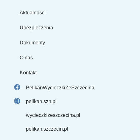
Aktualności
Ubezpieczenia
Dokumenty
O nas
Kontakt
PelikanWycieczkiZeSzczecina
pelikan.szn.pl
wycieczkizeszczecina.pl
pelikan.szczecin.pl