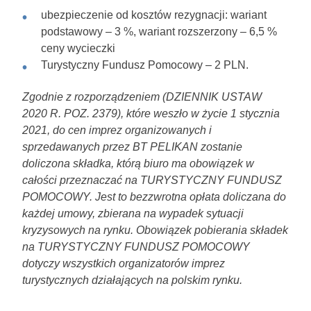
ubezpieczenie od kosztów rezygnacji: wariant
podstawowy – 3 %, wariant rozszerzony – 6,5 %
ceny wycieczki
Turystyczny Fundusz Pomocowy – 2 PLN.
Zgodnie z rozporządzeniem (DZIENNIK USTAW
2020 R. POZ. 2379), które weszło w życie 1 stycznia
2021, do cen imprez organizowanych i
sprzedawanych przez BT PELIKAN zostanie
doliczona składka, którą biuro ma obowiązek w
całości przeznaczać na TURYSTYCZNY FUNDUSZ
POMOCOWY. Jest to bezzwrotna opłata doliczana do
każdej umowy, zbierana na wypadek sytuacji
kryzysowych na rynku. Obowiązek pobierania składek
na TURYSTYCZNY FUNDUSZ POMOCOWY
dotyczy wszystkich organizatorów imprez
turystycznych działających na polskim rynku.