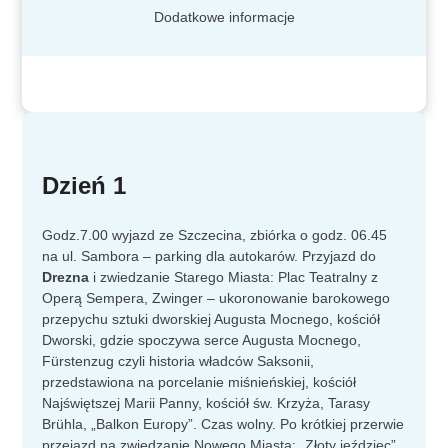
Dodatkowe informacje
Dzień 1
Godz.7.00 wyjazd ze Szczecina, zbiórka o godz. 06.45
na ul. Sambora – parking dla autokarów. Przyjazd do
Drezna
i zwiedzanie Starego Miasta: Plac Teatralny z
Operą Sempera, Zwinger – ukoronowanie barokowego
przepychu sztuki dworskiej Augusta Mocnego, kościół
Dworski, gdzie spoczywa serce Augusta Mocnego,
Fürstenzug czyli historia władców Saksonii,
przedstawiona na porcelanie miśnieńskiej, kościół
Najświętszej Marii Panny, kościół św. Krzyża, Tarasy
Brühla, „Balkon Europy”. Czas wolny. Po krótkiej przerwie
przejazd na zwiedzanie Nowego Miasta: „Złoty jeździec”,