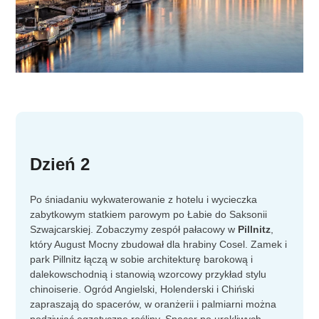
Dzień 2
Po śniadaniu wykwaterowanie z hotelu i wycieczka
zabytkowym statkiem parowym po Łabie do Saksonii
Szwajcarskiej. Zobaczymy zespół pałacowy w
Pillnitz
,
który August Mocny zbudował dla hrabiny Cosel. Zamek i
park Pillnitz łączą w sobie architekturę barokową i
dalekowschodnią i stanowią wzorcowy przykład stylu
chinoiserie. Ogród Angielski, Holenderski i Chiński
zapraszają do spacerów, w oranżerii i palmiarni można