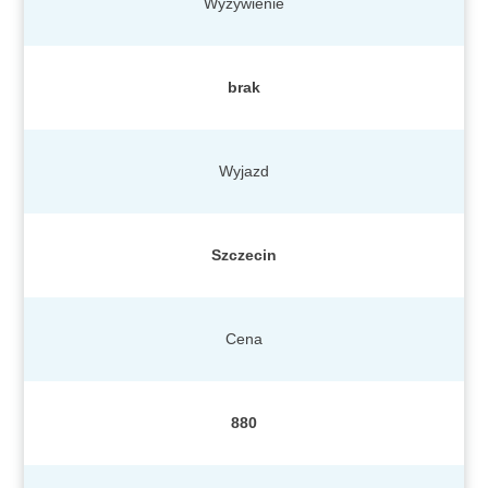
Wyżywienie
brak
Wyjazd
Szczecin
Cena
880