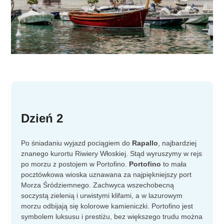
Dzień 2
Po śniadaniu wyjazd pociągiem do
Rapallo
, najbardziej
znanego kurortu Riwiery Włoskiej. Stąd wyruszymy w rejs
po morzu z postojem w Portofino.
Portofino
to mała
pocztówkowa wioska uznawana za najpiękniejszy port
Morza Śródziemnego. Zachwyca wszechobecną
soczystą zielenią i urwistymi klifami, a w lazurowym
morzu odbijają się kolorowe kamieniczki. Portofino jest
symbolem luksusu i prestiżu, bez większego trudu można