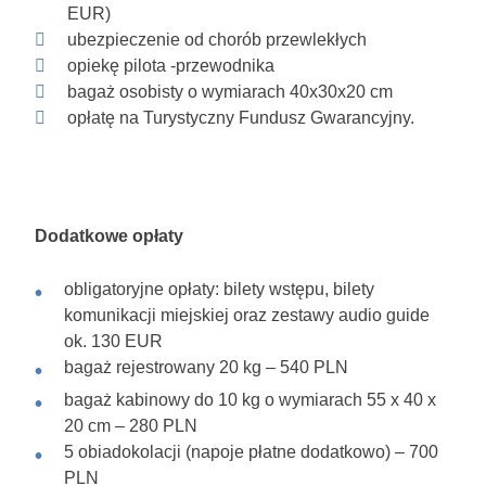
EUR)
ubezpieczenie od chorób przewlekłych
opiekę pilota -przewodnika
bagaż osobisty o wymiarach 40x30x20 cm
opłatę na Turystyczny Fundusz Gwarancyjny.
Dodatkowe opłaty
obligatoryjne opłaty: bilety wstępu, bilety
komunikacji miejskiej oraz zestawy audio guide
ok. 130 EUR
bagaż rejestrowany 20 kg – 540 PLN
bagaż kabinowy do 10 kg o wymiarach 55 x 40 x
20 cm – 280 PLN
5 obiadokolacji (napoje płatne dodatkowo) – 700
PLN