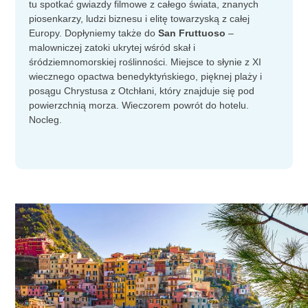
tu spotkać gwiazdy filmowe z całego świata, znanych
piosenkarzy, ludzi biznesu i elitę towarzyską z całej
Europy. Dopłyniemy także do
San Fruttuoso
–
malowniczej zatoki ukrytej wśród skał i
śródziemnomorskiej roślinności. Miejsce to słynie z XI
wiecznego opactwa benedyktyńskiego, pięknej plaży i
posągu Chrystusa z Otchłani, który znajduje się pod
powierzchnią morza. Wieczorem powrót do hotelu.
Nocleg.