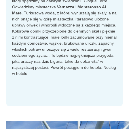
który spędzimy na dalszym zwiedzaniu Cinque Terre.
Odwiedzimy miasteczka
Vernazza
i
Monterosso Al
Mare
. Turkusowa woda, z której wynurzają się skały, a na
nich pnące się w górę miasteczka i tarasowo ułożone
uprawy oliwek i winorośli widoczne są z każdego miejsca.
Kolorowe domki przyczepione do ciemnych skał i pięknie
z nimi kontrastujące, małe łódki zacumowane przy niemal
każdym domostwie, wąskie, brukowane uliczki, zapachy
włoskich potraw unoszące się z wielu restauracji i gwar
codziennego życia… To będzie najpiękniejsza przygoda,
jaką uraczy nas dziś Liguria, takie „la dolce vita” w
najczystszej postaci. Powrót pociągiem do hotelu. Nocleg
w hotelu.