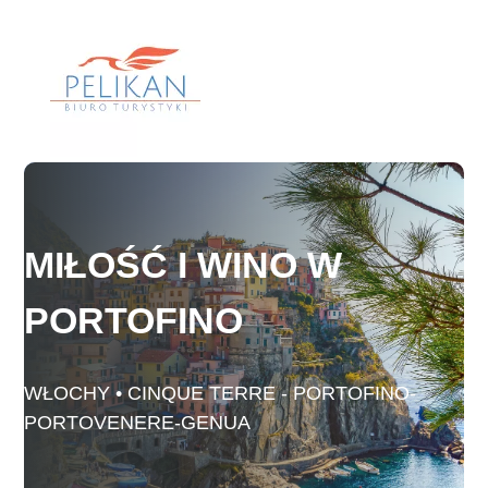
Skip
to
content
MIŁOŚĆ I WINO W
PORTOFINO
WŁOCHY • CINQUE TERRE - PORTOFINO-
PORTOVENERE-GENUA