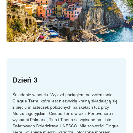
Dzień 3
Śniadanie w hotelu. Wyjazd pociągiem na zwiedzanie
Cinque Terre
, które jest niezwykłą krainą składającą się
z pięciu miasteczek położonych na skałach tuż przy
Morzu Liguryjskim. Cinque Terre wraz z Portovenere i
wyspami Palmaria, Tino i Tinetto są wpisane na Listę
Światowego Dziedzictwa UNESCO. Miejscowości Cinque
Terre, wciśnięte między wzgórza i otoczone morzem,