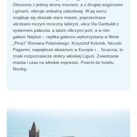
Otoczona z jednej strony morzem, a z drugiej wzgórzami
i górami, oferuje unikalną zabudowę. W jej sercu
znajduje się okazałe stare miasto, poprzecinane
uliczkami niczym mroczny labirynt, ulica Via Garibaldi z
systemem pałaców, a także olbrzymi port, a w nim
galeon Neptun – replika galeonu wykorzystana w filmie
„Piraci” Romana Polańskiego. Krzysztof Kolumb, Niccolo
Paganini, największe akwarium w Europie i… focaccia, to
znaki rozpoznawcze stolicy włoskiej Ligurii. Zwiedzanie
miasta i czas na włoskie espresso. Powrót do hotelu.
Nocleg.