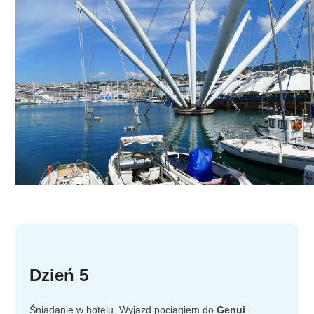
Dzień 5
Śniadanie w hotelu. Wyjazd pociągiem do
Genui
.