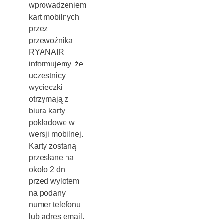
wprowadzeniem
kart mobilnych
przez
przewoźnika
RYANAIR
informujemy, że
uczestnicy
wycieczki
otrzymają z
biura karty
pokładowe w
wersji mobilnej.
Karty zostaną
przesłane na
około 2 dni
przed wylotem
na podany
numer telefonu
lub adres email.