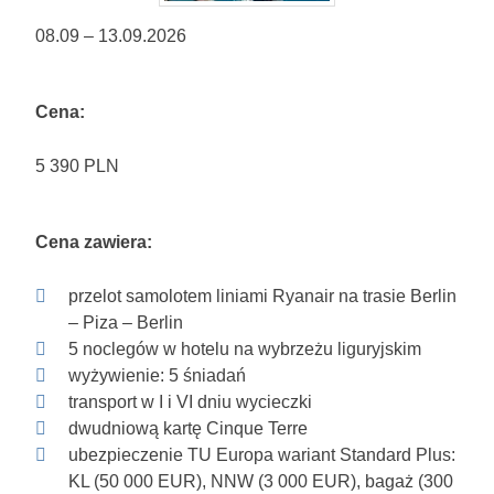
08.09 – 13.09.2026
Cena:
5 390 PLN
Cena zawiera:
przelot samolotem liniami Ryanair na trasie Berlin
– Piza – Berlin
5 noclegów w hotelu na wybrzeżu liguryjskim
wyżywienie: 5 śniadań
transport w I i VI dniu wycieczki
dwudniową kartę Cinque Terre
ubezpieczenie TU Europa wariant Standard Plus:
KL (50 000 EUR), NNW (3 000 EUR), bagaż (300