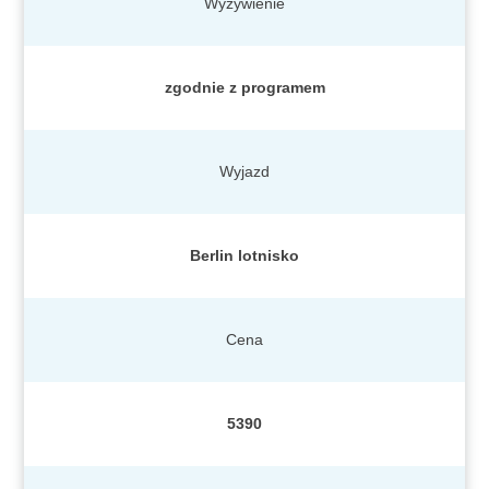
Wyżywienie
zgodnie z programem
Wyjazd
Berlin lotnisko
Cena
5390