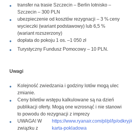
transfer na trasie Szczecin – Berlin lotnisko –
Szczecin – 300 PLN
ubezpieczenie od kosztów rezygnacji – 3 % ceny
wycieczki (wariant podstawowy) lub 6,5 %
(wariant rozszerzony)
dopłata do pokoju 1 os. –1 050 zł
Turystyczny Fundusz Pomocowy – 10 PLN.
Uwagi
Kolejność zwiedzania i godziny lotów mogą ulec
zmianie.
Ceny biletów wstępu kalkulowane są na dzień
publikacji oferty. Mogą one wzrosnąć i nie stanowi
to powodu do rezygnacji z imprezy
UWAGA! W
https://www.ryanair.com/pl/pl/lp/odkryj
związku z
karta-pokladowa