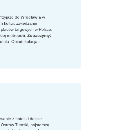
Przyjazd do
Wrocławia
w
h kultur. Zwiedzanie
h placów targowych w Polsce.
ej metropolii.
Zobaczymy:
otelu. Obiadokolacja i
anie z hotelu i dalsze
Ostrów Tumski, najstarszą