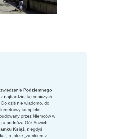
 zwiedzanie
Podziemnego
j z najbardziej tajemniczych
. Do dziś nie wiadomo, do
kilometrowy kompleks
 budowany przez Niemców w
ej u podnóża Gór Sowich.
amku Książ
, niegdyś
ka”, a także „zamkiem z