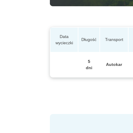
Data
Długość
Transport
wycieczki
5
Autokar
dni