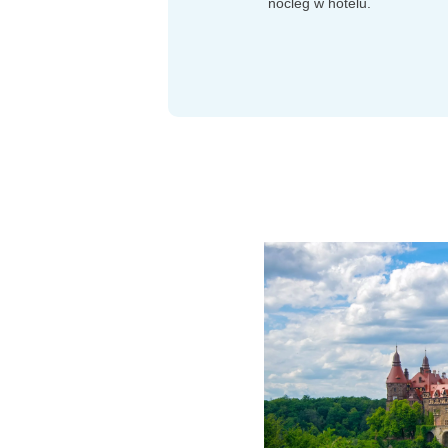
nocleg w hotelu.