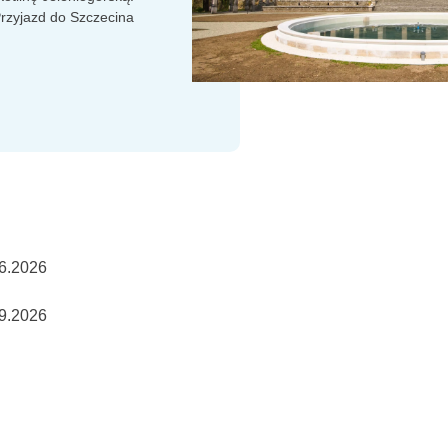
rzyjazd do Szczecina
06.2026
09.2026