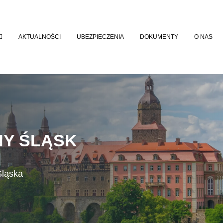
AKTUALNOŚCI
UBEZPIECZENIA
DOKUMENTY
O NAS
NY ŚLĄSK
Śląska