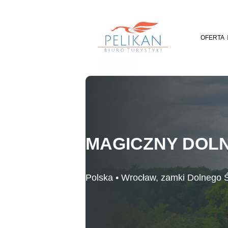
Skip
to
content
OFERTA
MAGICZNY DOL
Polska • Wrocław, zamki Dolnego 