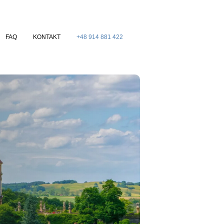
FAQ
KONTAKT
+48 914 881 422