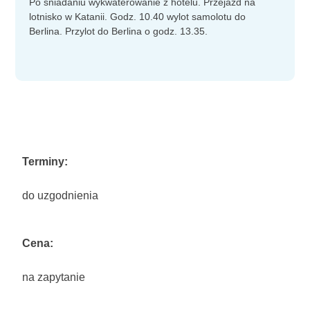
Po śniadaniu wykwaterowanie z hotelu. Przejazd na
lotnisko w Katanii. Godz. 10.40 wylot samolotu do
Berlina. Przylot do Berlina o godz. 13.35.
Terminy:
do uzgodnienia
Cena:
na zapytanie