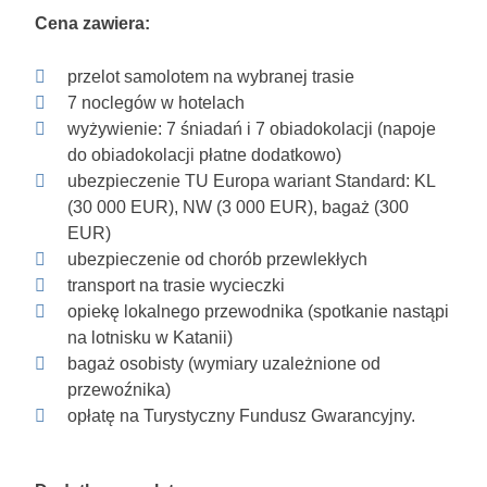
Cena zawiera:
przelot samolotem na wybranej trasie
7 noclegów w hotelach
wyżywienie: 7 śniadań i 7 obiadokolacji (napoje
do obiadokolacji płatne dodatkowo)
ubezpieczenie TU Europa wariant Standard: KL
(30 000 EUR), NW (3 000 EUR), bagaż (300
EUR)
ubezpieczenie od chorób przewlekłych
transport na trasie wycieczki
opiekę lokalnego przewodnika (spotkanie nastąpi
na lotnisku w Katanii)
bagaż osobisty (wymiary uzależnione od
przewoźnika)
opłatę na Turystyczny Fundusz Gwarancyjny.