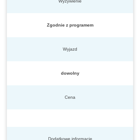
Wyżywienie
Zgodnie z programem
Wyjazd
dowolny
Cena
Dodatkowe informacje