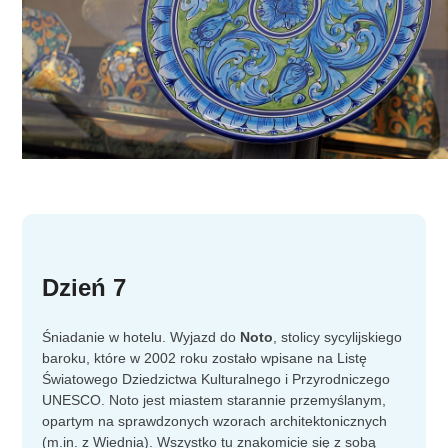
Dzień 7
Śniadanie w hotelu. Wyjazd do
Noto
, stolicy sycylijskiego
baroku, które w 2002 roku zostało wpisane na Listę
Światowego Dziedzictwa Kulturalnego i Przyrodniczego
UNESCO. Noto jest miastem starannie przemyślanym,
opartym na sprawdzonych wzorach architektonicznych
(m.in. z Wiednia). Wszystko tu znakomicie się z sobą