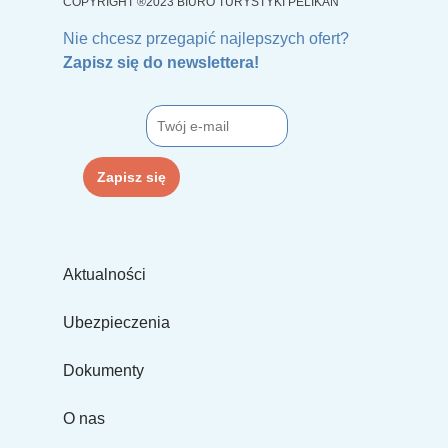
COPYRIGHT ®2023 BIURO TURYSTYKI PELIKAN
Nie chcesz przegapić najlepszych ofert?
Zapisz się do newslettera!
Aktualności
Ubezpieczenia
Dokumenty
O nas