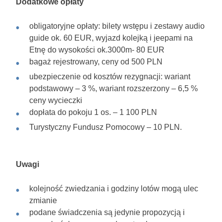
Dodatkowe opłaty
obligatoryjne opłaty: bilety wstępu i zestawy audio
guide ok. 60 EUR, wyjazd kolejką i jeepami na
Etnę do wysokości ok.3000m- 80 EUR
bagaż rejestrowany, ceny od 500 PLN
ubezpieczenie od kosztów rezygnacji: wariant
podstawowy – 3 %, wariant rozszerzony – 6,5 %
ceny wycieczki
dopłata do pokoju 1 os. – 1 100 PLN
Turystyczny Fundusz Pomocowy – 10 PLN.
Uwagi
kolejność zwiedzania i godziny lotów mogą ulec
zmianie
podane świadczenia są jedynie propozycją i