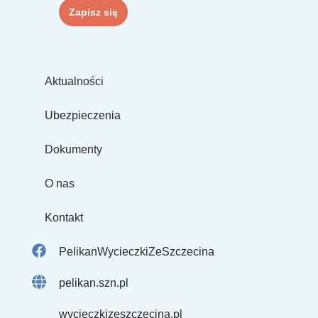
Aktualności
Ubezpieczenia
Dokumenty
O nas
Kontakt
PelikanWycieczkiZeSzczecina
pelikan.szn.pl
wycieczkizeszczecina.pl