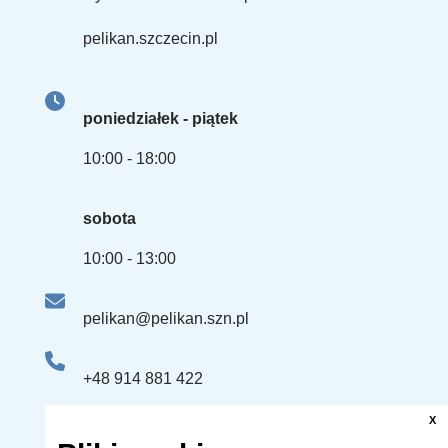
pelikan.szczecin.pl
poniedziałek - piątek
10:00 - 18:00
sobota
10:00 - 13:00
pelikan@pelikan.szn.pl
+48 914 881 422
+48 661 507 863
X