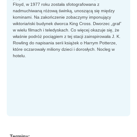
Floyd, w 1977 roku została sfotografowana z
nadmuchiwaną różową świnką, unoszącą się między
kominami. Na zakończenie zobaczymy imponujący
wiktoriański budynek dworca King Cross. Dworzec „grał”
w wielu filmach i teledyskach. Co więcej okazuje się, że
właśnie podróż pociągiem z tej stacji zainspirowała J. K.
Rowling do napisania serii książek o Harrym Potterze,
które oczarowały miliony dzieci i dorosłych. Nocleg w
hotelu.
Terminy: