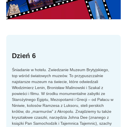
Dzień 6
Śniadanie w hotelu. Zwiedzanie Muzeum Brytyjskiego,
top wśród światowych muzeów. To przypuszczalnie
najstarsze muzeum na świecie, które odwiedzali
Włodzimierz Lenin, Bronisław Malinowski i Szakal z
powieści i filmu. W środku monumentalne zabytki ze
Starożytnego Egiptu, Mezopotamii i Grecji – od Pałacu w
Niniwie, kolosów Ramzesa z Luksoru, steli perskich
królów, do „marmurów” z Akropolu. Znajdziemy tu także
kryształowe czaszki, narzędzia Johna Dee (znanego z
książki Pan Samochodzik i Tajemnica Tajemnic), szachy