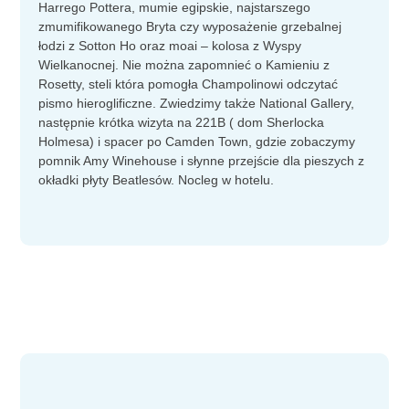
Harrego Pottera, mumie egipskie, najstarszego
zmumifikowanego Bryta czy wyposażenie grzebalnej
łodzi z Sotton Ho oraz moai – kolosa z Wyspy
Wielkanocnej. Nie można zapomnieć o Kamieniu z
Rosetty, steli która pomogła Champolinowi odczytać
pismo hieroglificzne. Zwiedzimy także National Gallery,
następnie krótka wizyta na 221B ( dom Sherlocka
Holmesa) i spacer po Camden Town, gdzie zobaczymy
pomnik Amy Winehouse i słynne przejście dla pieszych z
okładki płyty Beatlesów. Nocleg w hotelu.