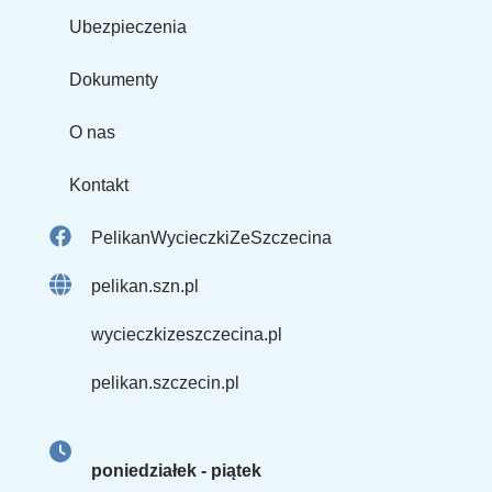
Ubezpieczenia
Dokumenty
O nas
Kontakt
PelikanWycieczkiZeSzczecina
pelikan.szn.pl
wycieczkizeszczecina.pl
pelikan.szczecin.pl
poniedziałek - piątek