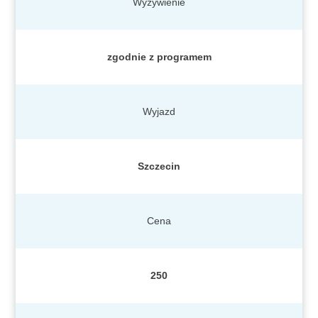
Wyżywienie
zgodnie z programem
Wyjazd
Szczecin
Cena
250