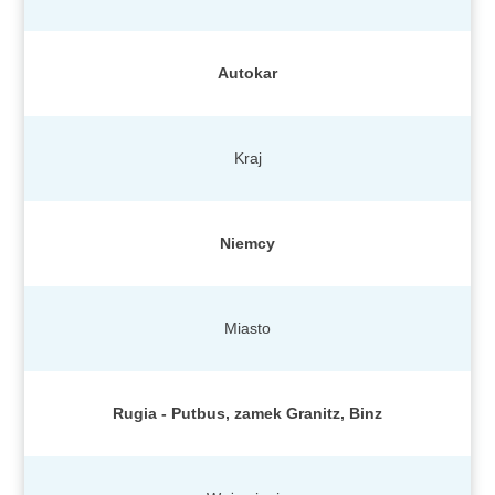
Autokar
Kraj
Niemcy
Miasto
Rugia - Putbus, zamek Granitz, Binz