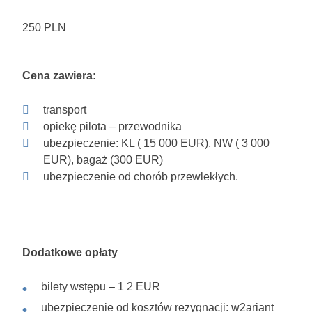
250 PLN
Cena zawiera:
transport
opiekę pilota – przewodnika
ubezpieczenie: KL ( 15 000 EUR), NW ( 3 000
EUR), bagaż (300 EUR)
ubezpieczenie od chorób przewlekłych.
Dodatkowe opłaty
bilety wstępu – 1 2 EUR
ubezpieczenie od kosztów rezygnacji: w2ariant