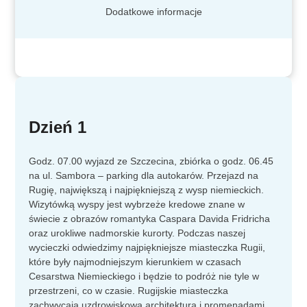
Dodatkowe informacje
Dzień 1
Godz. 07.00 wyjazd ze Szczecina, zbiórka o godz. 06.45
na ul. Sambora – parking dla autokarów. Przejazd na
Rugię, największą i najpiękniejszą z wysp niemieckich.
Wizytówką wyspy jest wybrzeże kredowe znane w
świecie z obrazów romantyka Caspara Davida Fridricha
oraz urokliwe nadmorskie kurorty. Podczas naszej
wycieczki odwiedzimy najpiękniejsze miasteczka Rugii,
które były najmodniejszym kierunkiem w czasach
Cesarstwa Niemieckiego i będzie to podróż nie tyle w
przestrzeni, co w czasie. Rugijskie miasteczka
zachwycają uzdrowiskową architekturą i promenadami,