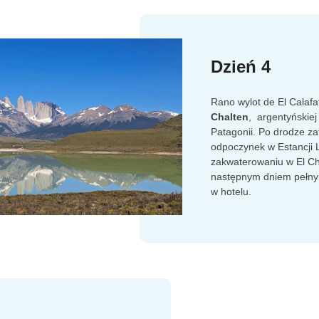
Dzień 4
Rano wylot de El Calafa
Chalten
, argentyńskiej 
Patagonii. Po drodze za
odpoczynek w Estancji L
zakwaterowaniu w El C
następnym dniem pełnym
w hotelu.