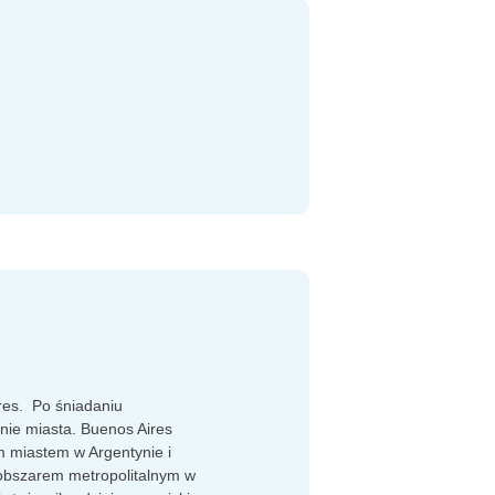
.
res. Po śniadaniu
ie miasta. Buenos Aires
ym miastem w Argentynie i
 obszarem metropolitalnym w