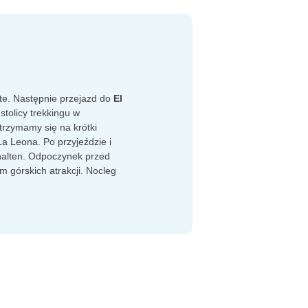
te. Następnie przejazd do
El
stolicy trekkingu w
trzymamy się na krótki
a Leona. Po przyjeździe i
halten. Odpoczynek przed
 górskich atrakcji. Nocleg