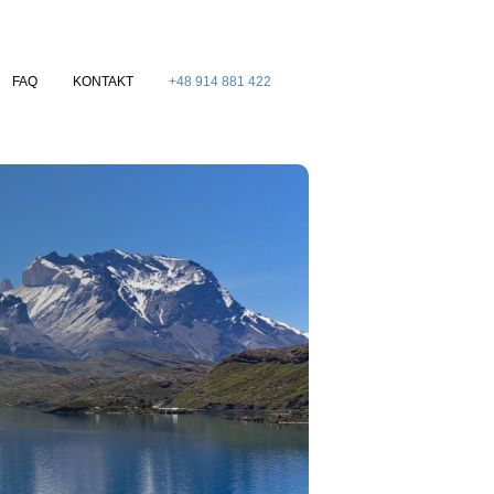
FAQ
KONTAKT
+48 914 881 422