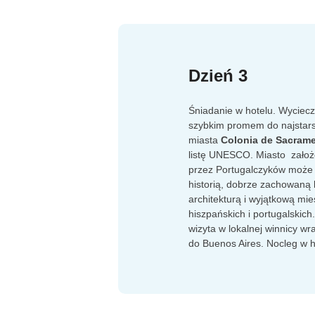
Dzień 3
Śniadanie w hotelu. Wyciec
szybkim promem do najstar
miasta
Colonia
de Sacram
listę UNESCO. Miasto zało
przez Portugalczyków może 
historią, dobrze zachowaną 
architekturą i wyjątkową m
hiszpańskich i portugalskich
wizyta w lokalnej winnicy w
do Buenos Aires. Nocleg w h