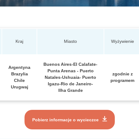
Kraj
Miasto
Wyżywienie
Buenos Aires-El Calafate-
Argentyna
Punta Arenas - Puerto
Brazylia
zgodnie z
Natales-Ushuaia- Puerto
Chile
programem
Igazu-Rio de Janeiro-
Urugwaj
Ilha Grande
Pobierz informacje o wycieczce