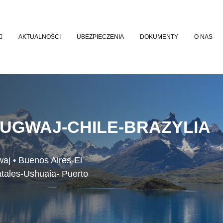
AKTUALNOŚCI
UBEZPIECZENIA
DOKUMENTY
O NAS
UGWAJ-CHILE-BRAZYLIA
waj • Buenos Aires-El
atales-Ushuaia- Puerto