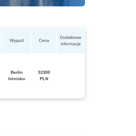
Dodatkowe
Wyjazd
Cena
informacje
Berlin
32300
lotnisko
PLN