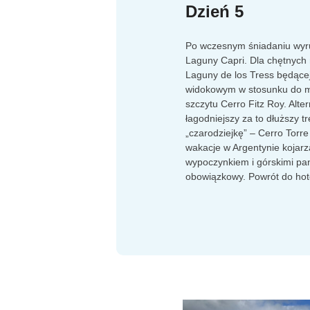
Dzień 5
Po wczesnym śniadaniu wyr
Laguny Capri. Dla chętnych
Laguny de los Tress będące
widokowym w stosunku do 
szczytu Cerro Fitz Roy. Alte
łagodniejszy za to dłuższy t
„czarodziejkę” – Cerro Torre 
wakacje w Argentynie kojarz
wypoczynkiem i górskimi pa
obowiązkowy. Powrót do hot