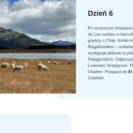
Dzień 6
Po wczesnym śniadaniu
de Las vueltas w kierun
granicy z Chile. Krótki 
Magellańskim – unikalnej
występuje jedynie w po
Patagońskich. Odpoczy
Lodowiec Vespignani. P
Chalten. Przejazd do
El
Calafate.