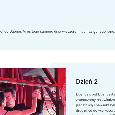
ylot do Buenos Aires tego samego dnia wieczorem lub następnego rano
Dzień 2
Buenos dias! Buenos Ai
zapraszamy na zwiedzan
jest stolicą i największ
drugim co do wielkości