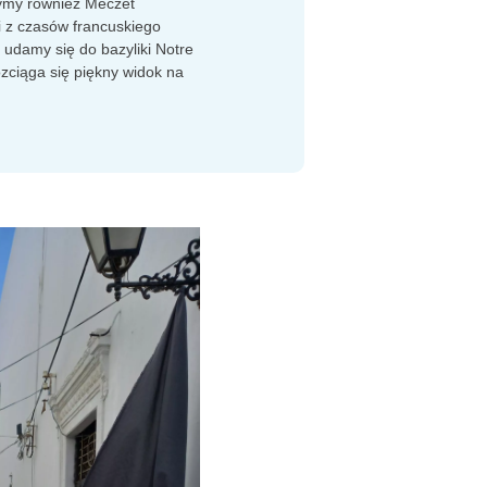
ymy również Meczet
 z czasów francuskiego
udamy się do bazyliki Notre
zciąga się piękny widok na