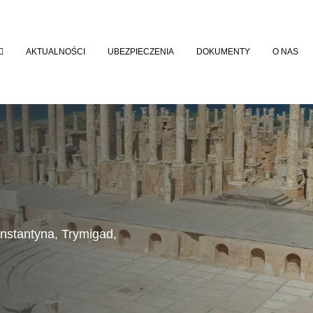
AKTUALNOŚCI
UBEZPIECZENIA
DOKUMENTY
O NAS
onstantyna, Trymigad,