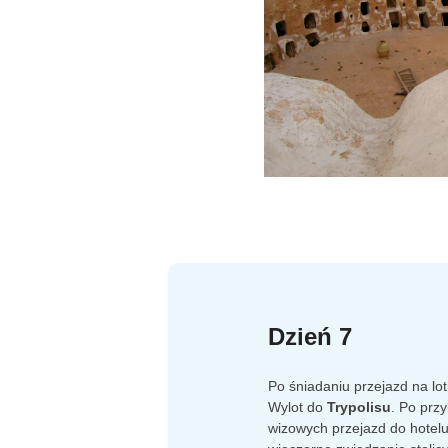
Dzień 7
Po śniadaniu przejazd na lo
Wylot do
Trypolisu
. Po przy
wizowych przejazd do hotel