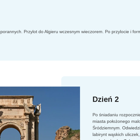
 porannych. Przylot do Algieru wczesnym wieczorem. Po przylocie i fo
Dzień 2
Po śniadaniu rozpoczn
miasta położonego mal
Śródziemnym. Odwiedzi
labirynt wąskich uliczek