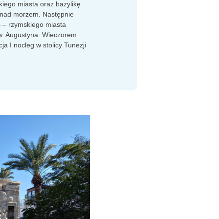
iego miasta oraz bazylikę
 nad morzem. Następnie
 – rzymskiego miasta
św. Augustyna. Wieczorem
ja I nocleg w stolicy Tunezji