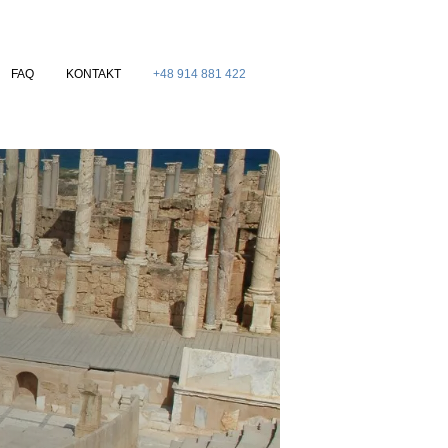
FAQ
KONTAKT
+48 914 881 422