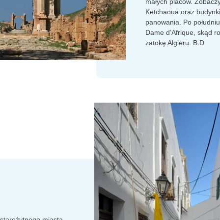
małych placów. Zobacz
Ketchaoua oraz budynki
panowania. Po południu 
Dame d’Afrique, skąd ro
zatokę Algieru. B.D
starożytnego miasta