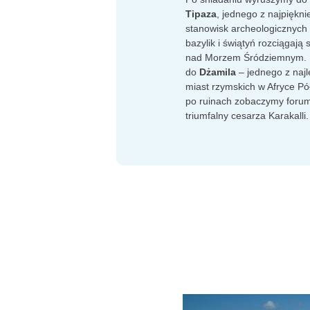
Tipaza
, jednego z najpiękni
stanowisk archeologicznych w
bazylik i świątyń rozciągają
nad Morzem Śródziemnym. 
do
Dżamila
– jednego z naj
miast rzymskich w Afryce Pó
po ruinach zobaczymy forum,
triumfalny cesarza Karakalli