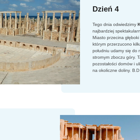
Dzień 4
Tego dnia odwiedzimy
K
najbardziej spektakularn
Miasto przecina głęboki
którym przerzucono kil
południu udamy się do 
stromym zboczu góry. 
pozostałości domów i uli
na okoliczne doliny. B.D