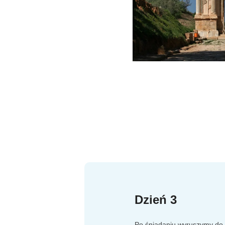
Dzień 3
Po śniadaniu wyruszymy do 