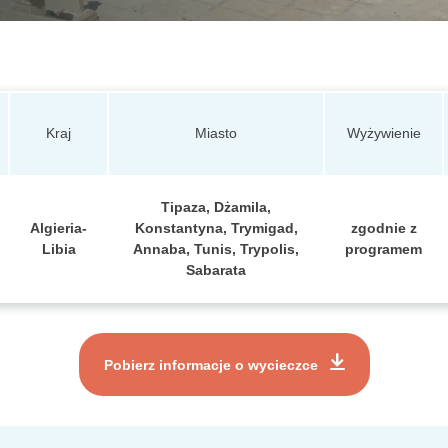
Kraj
Miasto
Wyżywienie
Tipaza, Dżamila,
Algieria-
Konstantyna, Trymigad,
zgodnie z
Libia
Annaba, Tunis, Trypolis,
programem
Sabarata
Pobierz informacje o wycieczce