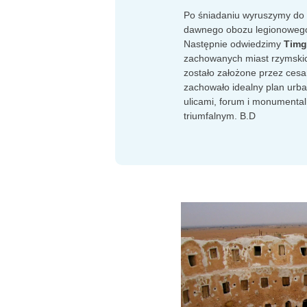
Po śniadaniu wyruszymy do
dawnego obozu legionowego 
Następnie odwiedzimy
Timg
zachowanych miast rzymskic
zostało założone przez cesar
zachowało idealny plan urba
ulicami, forum i monumenta
triumfalnym. B.D