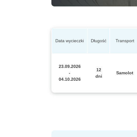
Data wycieczki
Długość
Transport
23.09.2026
12
-
Samolot
dni
04.10.2026