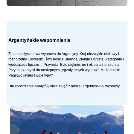
Argentyńskie wspomnienia
Za nami styczniowa wyprawa do Argentyny. Kraj niezwykle ciekawy i
różnorodny. Odwiedziliśmy boskie Buenos, Ziemię Ognistą, Patagonię i
wodospady Iguazu… Przyroda. Było pięknie, no i ekipa też przednia.
Przymierzamy si do następnych „egzotycznych wypraw”. Może macie
Państwo jakieś swoje typy?
Dla zaostrzenia apatytów kilka zdjęć z naszej argentyńskiej wyprawy.