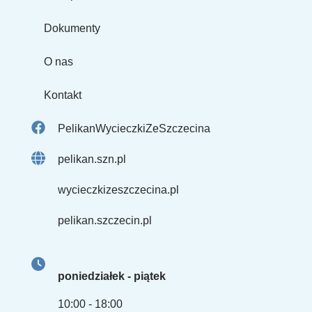
Dokumenty
O nas
Kontakt
PelikanWycieczkiZeSzczecina
pelikan.szn.pl
wycieczkizeszczecina.pl
pelikan.szczecin.pl
poniedziałek - piątek
10:00 - 18:00