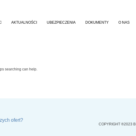
AKTUALNOŚCI
UBEZPIECZENIA
DOKUMENTY
O NAS
aps searching can help.
zych ofert?
COPYRIGHT ®2023 B