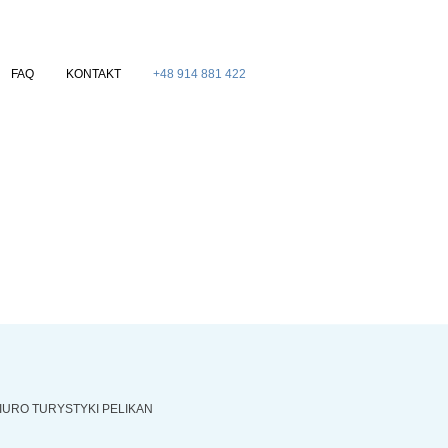
FAQ
KONTAKT
+48 914 881 422
IURO TURYSTYKI PELIKAN