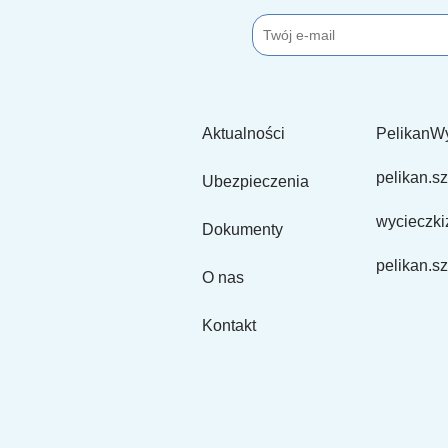
Aktualności
PelikanW
pelikan.sz
Ubezpieczenia
wycieczki
Dokumenty
pelikan.sz
O nas
Kontakt