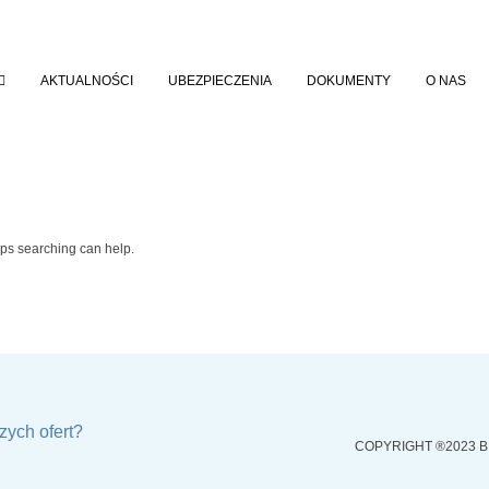
AKTUALNOŚCI
UBEZPIECZENIA
DOKUMENTY
O NAS
aps searching can help.
zych ofert?
COPYRIGHT ®2023 B