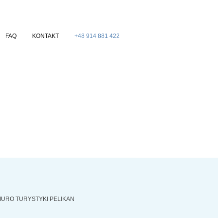
FAQ
KONTAKT
+48 914 881 422
IURO TURYSTYKI PELIKAN