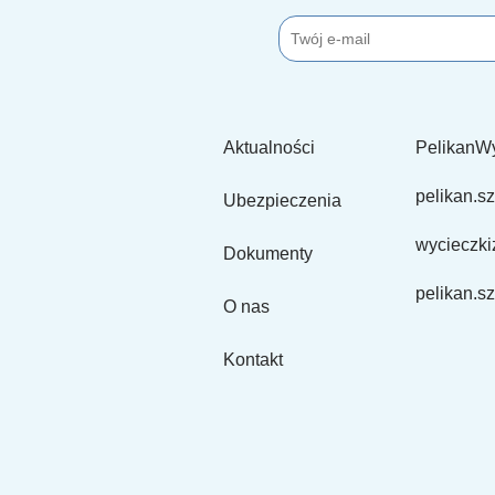
Aktualności
PelikanW
pelikan.sz
Ubezpieczenia
wycieczki
Dokumenty
pelikan.sz
O nas
Kontakt