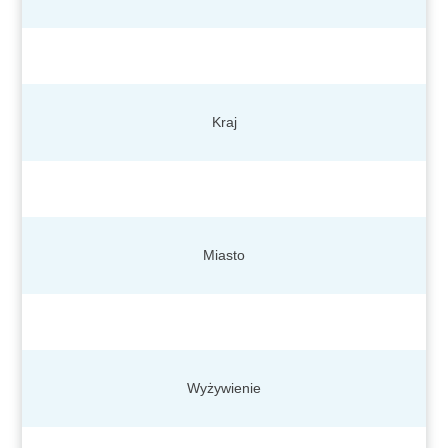
Kraj
Miasto
Wyżywienie