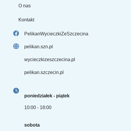
O nas
Kontakt
PelikanWycieczkiZeSzczecina
pelikan.szn.pl
wycieczkizeszczecina.pl
pelikan.szczecin.pl
poniedziałek - piątek
10:00 - 18:00
sobota